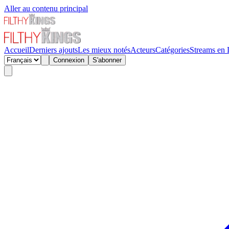
Aller au contenu principal
Accueil
Derniers ajouts
Les mieux notés
Acteurs
Catégories
Streams en 
Connexion
S'abonner