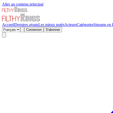
Aller au contenu principal
Accueil
Derniers ajouts
Les mieux notés
Acteurs
Catégories
Streams en 
Connexion
S'abonner