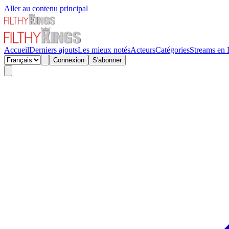
Aller au contenu principal
Accueil
Derniers ajouts
Les mieux notés
Acteurs
Catégories
Streams en 
Connexion
S'abonner