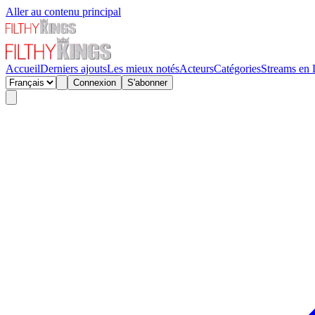
Aller au contenu principal
Accueil
Derniers ajouts
Les mieux notés
Acteurs
Catégories
Streams en 
Connexion
S'abonner