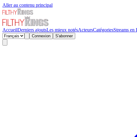
Aller au contenu principal
Accueil
Derniers ajouts
Les mieux notés
Acteurs
Catégories
Streams en 
Connexion
S'abonner