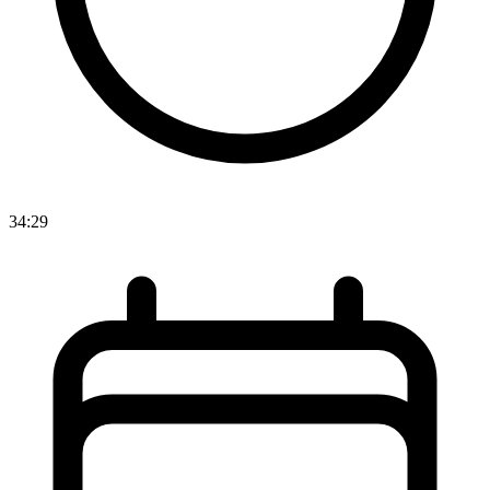
34:29