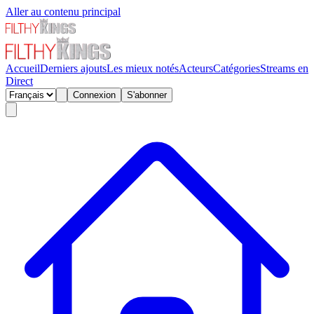
Aller au contenu principal
Accueil
Derniers ajouts
Les mieux notés
Acteurs
Catégories
Streams en
Direct
Connexion
S'abonner