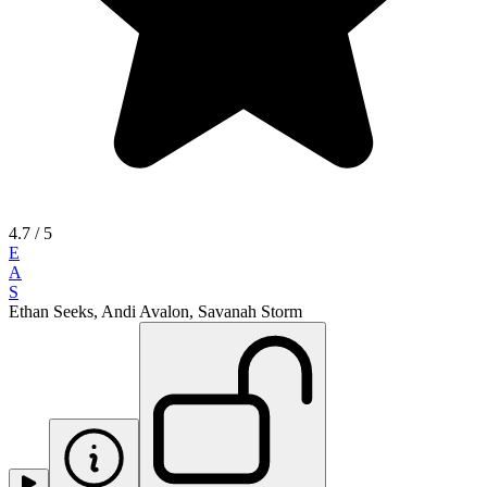
4.7
/ 5
E
A
S
Ethan Seeks, Andi Avalon, Savanah Storm