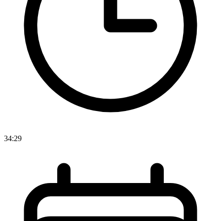
34:29