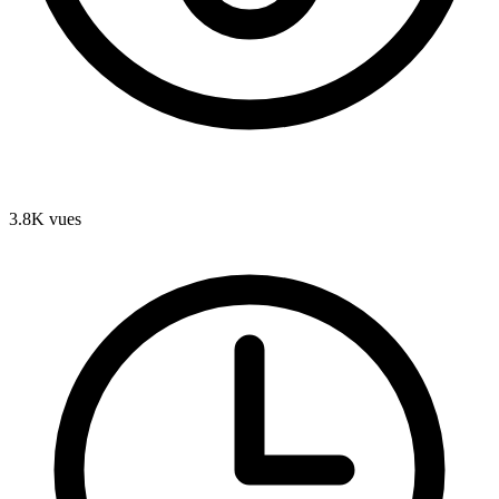
3.8K
vues