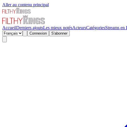
Aller au contenu principal
Accueil
Derniers ajouts
Les mieux notés
Acteurs
Catégories
Streams en 
Connexion
S'abonner