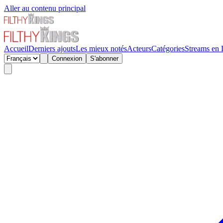
Aller au contenu principal
Accueil
Derniers ajouts
Les mieux notés
Acteurs
Catégories
Streams en 
Connexion
S'abonner