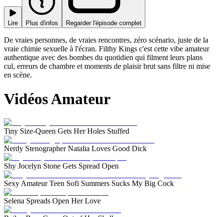
Lire
Plus d'infos
Regarder l'épisode complet
De vraies personnes, de vraies rencontres, zéro scénario, juste de la
vraie chimie sexuelle à l'écran. Filthy Kings c'est cette vibe amateur
authentique avec des bombes du quotidien qui filment leurs plans
cul, erreurs de chambre et moments de plaisir brut sans filtre ni mise
en scène.
Vidéos Amateur
Tiny Size-Queen Gets Her Holes Stuffed
Nerdy Stenographer Natalia Loves Good Dick
Shy Jocelyn Stone Gets Spread Open
Sexy Amateur Teen Sofi Summers Sucks My Big Cock
Selena Spreads Open Her Love