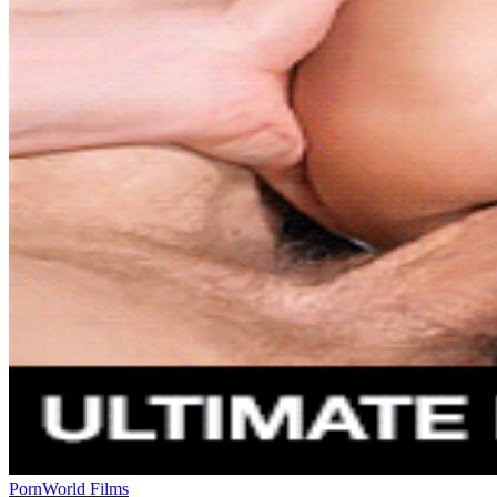
PornWorld Films