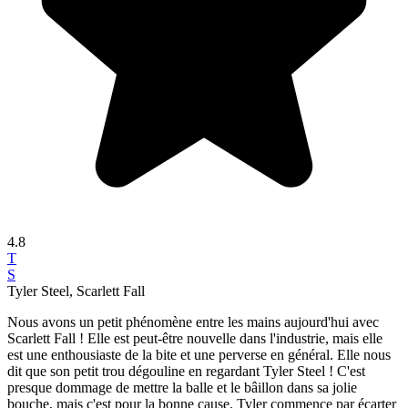
4.8
T
S
Tyler Steel, Scarlett Fall
Nous avons un petit phénomène entre les mains aujourd'hui avec
Scarlett Fall ! Elle est peut-être nouvelle dans l'industrie, mais elle
est une enthousiaste de la bite et une perverse en général. Elle nous
dit que son petit trou dégouline en regardant Tyler Steel ! C'est
presque dommage de mettre la balle et le bâillon dans sa jolie
bouche, mais c'est pour la bonne cause. Tyler commence par écarter