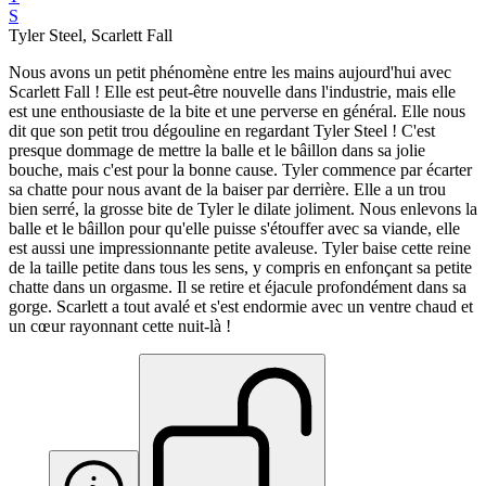
S
Tyler Steel, Scarlett Fall
Nous avons un petit phénomène entre les mains aujourd'hui avec
Scarlett Fall ! Elle est peut-être nouvelle dans l'industrie, mais elle
est une enthousiaste de la bite et une perverse en général. Elle nous
dit que son petit trou dégouline en regardant Tyler Steel ! C'est
presque dommage de mettre la balle et le bâillon dans sa jolie
bouche, mais c'est pour la bonne cause. Tyler commence par écarter
sa chatte pour nous avant de la baiser par derrière. Elle a un trou
bien serré, la grosse bite de Tyler le dilate joliment. Nous enlevons la
balle et le bâillon pour qu'elle puisse s'étouffer avec sa viande, elle
est aussi une impressionnante petite avaleuse. Tyler baise cette reine
de la taille petite dans tous les sens, y compris en enfonçant sa petite
chatte dans un orgasme. Il se retire et éjacule profondément dans sa
gorge. Scarlett a tout avalé et s'est endormie avec un ventre chaud et
un cœur rayonnant cette nuit-là !