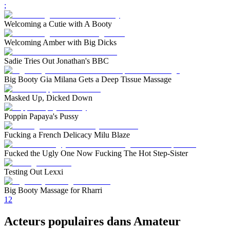
;
Welcoming a Cutie with A Booty
Welcoming Amber with Big Dicks
Sadie Tries Out Jonathan's BBC
Big Booty Gia Milana Gets a Deep Tissue Massage
Masked Up, Dicked Down
Poppin Papaya's Pussy
Fucking a French Delicacy Milu Blaze
Fucked the Ugly One Now Fucking The Hot Step-Sister
Testing Out Lexxi
Big Booty Massage for Rharri
1
2
Acteurs populaires dans Amateur