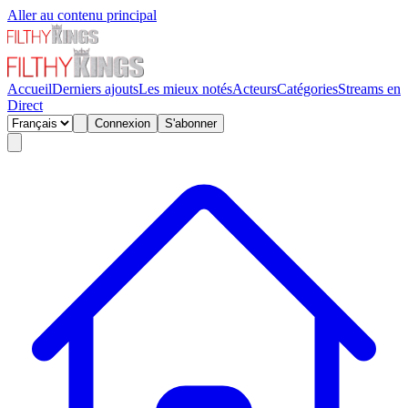
Aller au contenu principal
Accueil
Derniers ajouts
Les mieux notés
Acteurs
Catégories
Streams en
Direct
Connexion
S'abonner