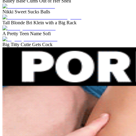
Bailey Base Cums Out of Her Shell
Nikki Sweet Sucks Balls
Tall Blonde Bri Klein with a Big Rack
A Pretty Teen Name Sofi
Big Titty Cutie Gets Cock